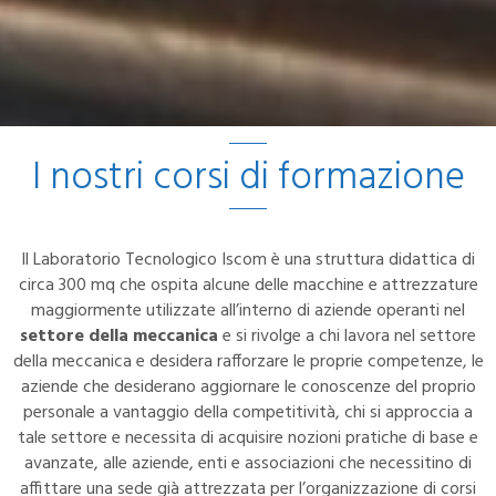
I nostri corsi di formazione
Il Laboratorio Tecnologico Iscom è una struttura didattica di
circa 300 mq che ospita alcune delle macchine e attrezzature
maggiormente utilizzate all’interno di aziende operanti nel
settore della meccanica
e si rivolge a chi lavora nel settore
della meccanica e desidera rafforzare le proprie competenze, le
aziende che desiderano aggiornare le conoscenze del proprio
personale a vantaggio della competitività, chi si approccia a
tale settore e necessita di acquisire nozioni pratiche di base e
avanzate, alle aziende, enti e associazioni che necessitino di
affittare una sede già attrezzata per l’organizzazione di corsi