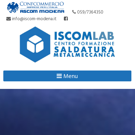
059/7364350
info@iscom-modena.it
Menu