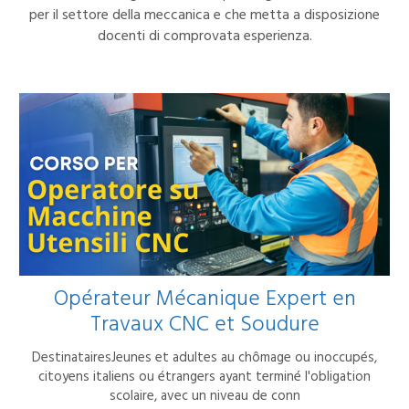
per il settore della meccanica e che metta a disposizione
docenti di comprovata esperienza.
Opérateur Mécanique Expert en
Travaux CNC et Soudure
DestinatairesJeunes et adultes au chômage ou inoccupés,
citoyens italiens ou étrangers ayant terminé l'obligation
scolaire, avec un niveau de conn