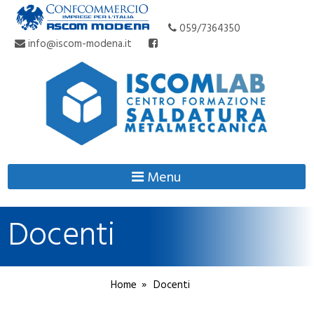
059/7364350
info@iscom-modena.it
Menu
Docenti
Home
Docenti