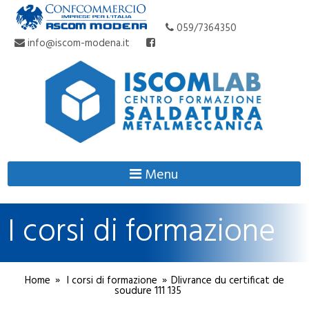
059/7364350
info@iscom-modena.it
Menu
I corsi di formazione
Home
I corsi di formazione
Dlivrance du certificat de
soudure 111 135